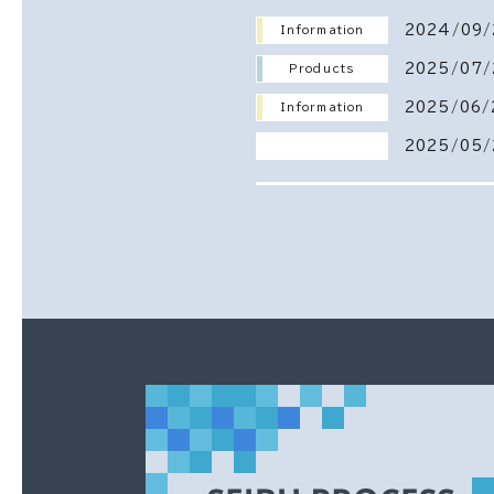
2024/09/
Information
2025/07/
Products
2025/06/
Information
2025/05/