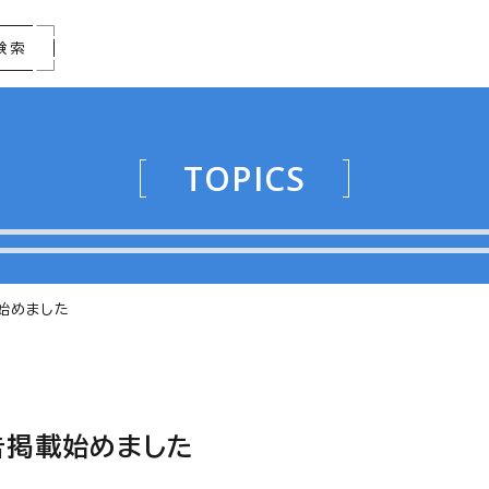
検索
TOPICS
載始めました
広告掲載始めました