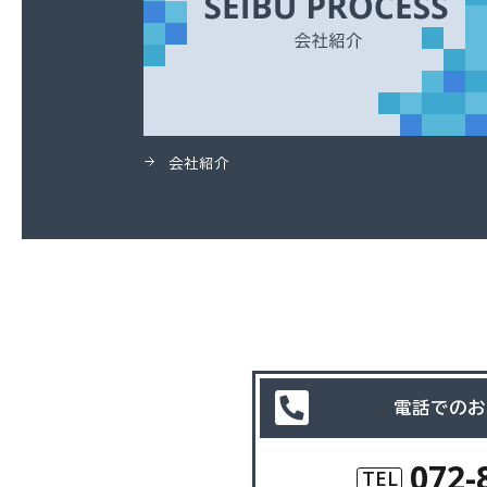
会社紹介
電話でのお
072-
TEL