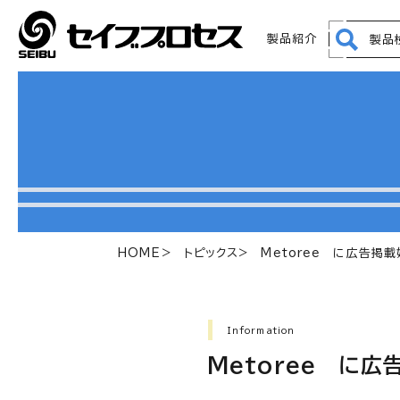
製品紹介
製品
HOME
トピックス
Metoree に広告掲
Information
Metoree に