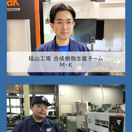
福山工場 合成樹脂生産チーム
M・K