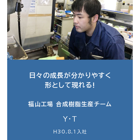
日々の成長が分かりやすく
形として現れる!
福山工場 合成樹脂生産チーム
Y・T
H30.8.1入社