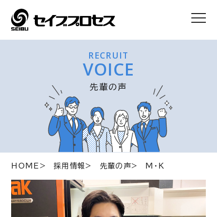
RECRUIT
VOICE
先輩の声
HOME
採用情報
先輩の声
M・K