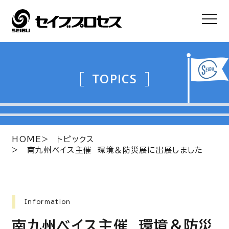
TOPICS
HOME
トピックス
南九州ベイス主催 環境＆防災展に出展しました
Information
南九州ベイス主催 環境＆防災