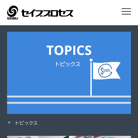
HOME
製品
ポリペンコ ® アセタール
トピックス