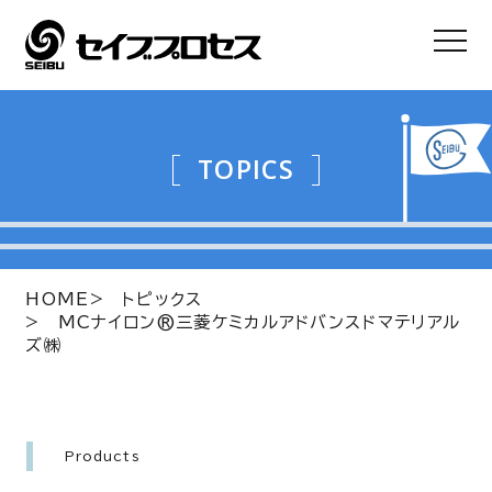
TOPICS
HOME
トピックス
MCナイロン®三菱ケミカルアドバンスドマテリアル
ズ㈱
Products