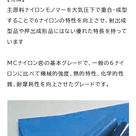
主原料ナイロンモノマーを大気圧下で重合・成型
することで6ナイロンの特性を向上させ、射出成
型品や押出成形品にはない優れた特長を持って
います
MCナイロン®の基本グレードで、一般の6ナイ
ロンに比べて機械的強度、熱的特性、化学的性
質、耐摩耗性を向上させたグレードです。